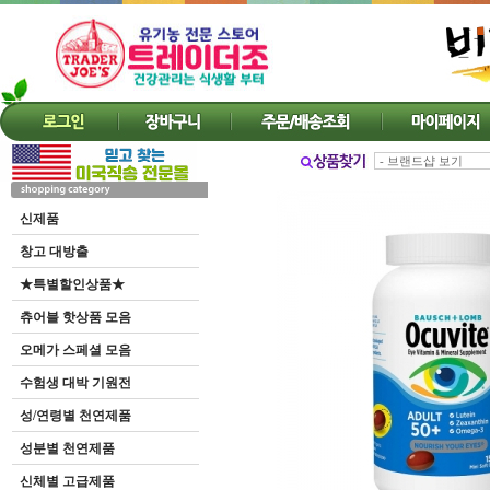
신제품
창고 대방출
★특별할인상품★
츄어블 핫상품 모음
오메가 스페셜 모음
수험생 대박 기원전
성/연령별 천연제품
성분별 천연제품
신체별 고급제품