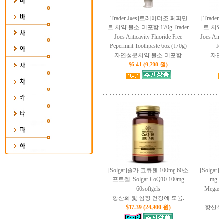
[Trader Joes]트레이더조 페퍼민
[Tra
트 치약 불소 미포함 170g Trader
트 치약
Joes Anticavity Fluoride Free
Joes An
Pepermint Toothpaste 6oz (170g)
T
자연성분치약 불소 미포함
자
$6.41 (9,200 원)
[Solgar]솔가 코큐텐 100mg 60소
[Solg
프트젤, Solgar CoQ10 100mg
mg
60softgels
Megas
항산화 및 심장 건강에 도움.
$17.39 (24,900 원)
항산화