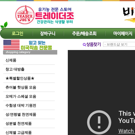
신제품
창고 대방출
★특별할인상품★
츄어블 핫상품 모음
오메가 스페셜 모음
수험생 대박 기원전
성/연령별 천연제품
성분별 천연제품
신체별 고급제품