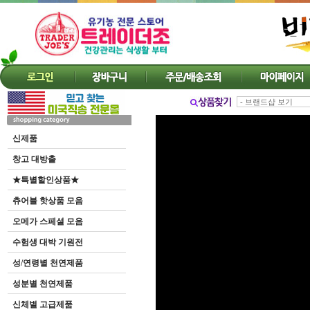
신제품
창고 대방출
★특별할인상품★
츄어블 핫상품 모음
오메가 스페셜 모음
수험생 대박 기원전
성/연령별 천연제품
성분별 천연제품
신체별 고급제품