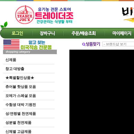
신제품
창고 대방출
★특별할인상품★
츄어블 핫상품 모음
오메가 스페셜 모음
수험생 대박 기원전
성/연령별 천연제품
성분별 천연제품
신체별 고급제품