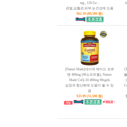
mg., 120 Ge...
관절,심혈관,피부,눈건강에 도움
$62.59 (89,500 원)
[Nature Made]네이처 메이드 코큐
[
텐 400mg (90소프트젤), Nature
플
Made CoQ-10 400mg 90sgels
크
심장과 항산화에 도움이 될 수 있
Co
음
$35.99 (51,500 원)