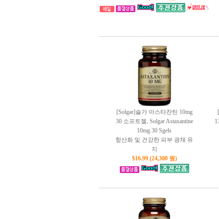
[Solgar]솔가 아스타잔틴 10mg
30 소프트젤, Solgar Astaxantine
1
10mg 30 Sgels
항산화 및 건강한 피부 광채 유
지
$16.99 (24,300 원)