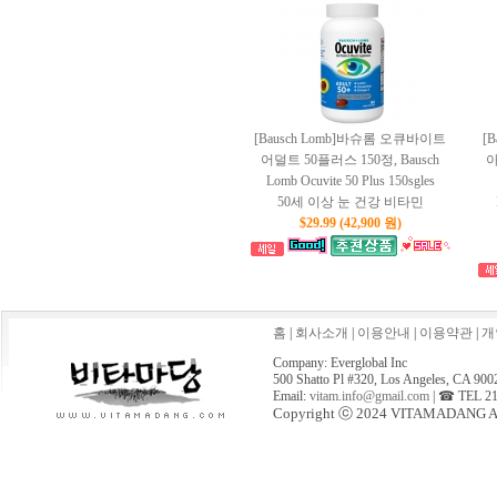
[Bausch Lomb]바슈롬 오큐바이트
[
어덜트 50플러스 150정, Bausch
아
Lomb Ocuvite 50 Plus 150sgles
50세 이상 눈 건강 비타민
$29.99 (42,900 원)
홈
|
회사소개
|
이용안내
|
이용약관
|
개
Company: Everglobal Inc
500 Shatto Pl #320, Los Angeles, CA 900
Email:
vitam.info@gmail.com
| ☎ TEL 21
Copyright ⓒ 2024 VITAMADANG All 