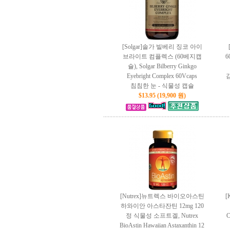
[Solgar]솔가 빌베리 징코 아이
브라이트 컴플렉스 (60베지캡
6
슐), Solgar Bilberry Ginkgo
Eyebright Complex 60Vcaps
침침한 눈 - 식물성 캡슐
$13.95 (19,900 원)
[Nutrex]뉴트렉스 바이오아스틴
[
하와이안 아스타잔틴 12mg 120
정 식물성 소프트겔, Nutrex
C
BioAstin Hawaiian Astaxanthin 12