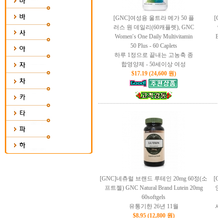
[GNC]여성용 울트라 메가 50 플
러스 원 데일리(60캐플렛), GNC
Women′s One Daily Multivitamin
B
50 Plus - 60 Caplets
하루 1정으로 끝내는 고농축 종
합영양제 - 50세이상 여성
$17.19 (24,600 원)
[GNC]네츄럴 브랜드 루테인 20mg 60정(소
[
프트젤) GNC Natural Brand Lutein 20mg
인
60softgels
유통기한 26년 11월
$8.95 (12,800 원)