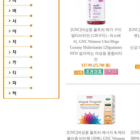
[GNC]여성용 울트라 메가 구미
[GNC
멀티비타민 (120구미) - 믹스베
렛),
리, GNC Womens Ultra Mega
Gummy Multivitamin 120gummies
신상 
NEW 씹어먹는 여성용 종합비타
민
$17.99 (25,700 원)
[GNC]여성용 울트라 에너지 & 메타
[G
볼리즘 비타팩 (30팩), GNC Womens
300억