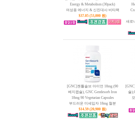
Energy & Metabolism (30pack)
He
여성용 에너지 & 신진대사 비타팩
Cra
$37.05 (53,000 원)
새로나
[GNC]젠틀솔브 아이언 18mg (90
[GNC
베지캡슐), GNC Gentlesorb Iron
슐),G
18mg 90 Vegetarian Capsules
모
부드러운 미세입자 18mg 철분
$14.59 (20,900 원)