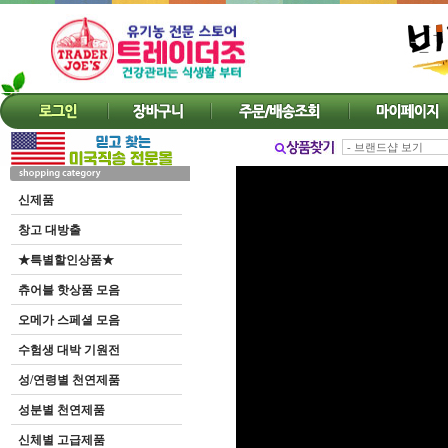
신제품
창고 대방출
★특별할인상품★
츄어블 핫상품 모음
오메가 스페셜 모음
수험생 대박 기원전
성/연령별 천연제품
성분별 천연제품
신체별 고급제품