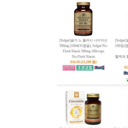
[Solgar]솔가 노 플러시 나이아신
[Solga
500mg (100베지캡슐), Solgar No-
100정(캡슐)
Flush Niacin 500mg 100vcaps
No-Flush Niacin
혈액과 
$16.19 (23,200 원)
$2