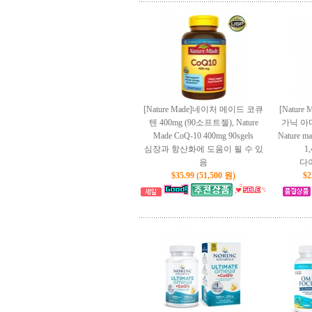
[Nature Made]네이처 메이드 코큐
[Natur
텐 400mg (90소프트젤), Nature
가닉 아마
Made CoQ-10 400mg 90sgels
Nature ma
심장과 항산화에 도움이 될 수 있
1,
음
다
$35.99 (51,500 원)
$2