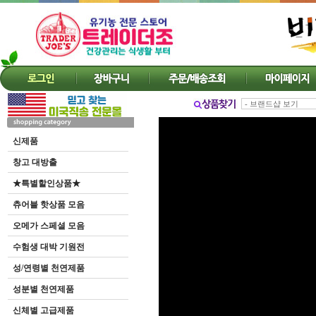
신제품
창고 대방출
★특별할인상품★
츄어블 핫상품 모음
오메가 스페셜 모음
수험생 대박 기원전
성/연령별 천연제품
성분별 천연제품
신체별 고급제품