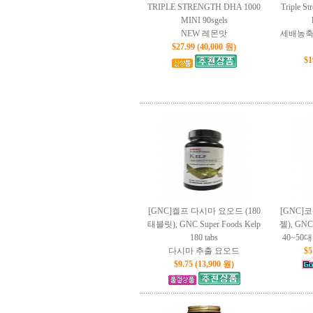
TRIPLE STRENGTH DHA 1000
Triple S
MINI 90sgels
NEW 레몬맛
세배농축
$27.99 (40,000 원)
$1
[GNC]켈프 다시마 요오드 (180
[GNC]코
태블릿), GNC Super Foods Kelp
젤), GNC 
180 tabs
40~50
다시마 추출 요오드
$5
$9.75 (13,900 원)