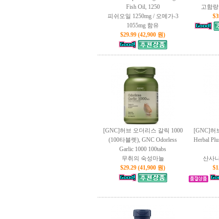
Fish Oil, 1250
고함량
피쉬오일 1250mg / 오메가-3
$3
1055mg 함유
$29.99 (42,900 원)
[GNC]허브 오더리스 갈릭 1000
[GNC]허브
(100타블렛), GNC Odorless
Herbal Plu
Garlic 1000 100tabs
무취의 숙성마늘
산사나
$29.29 (41,900 원)
$1