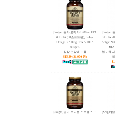
[Solgar]솔가 오메가3 700mg EPA
[Solga
& DHA (60소프트젤), Solgar
3 DHA 2
Omega 3 700mg EPA & DHA
Solgar Nat
60sgels
DHA 
심장 건강에 도움
불포화 지
$15.29 (21,900 원)
질
$1
[Solgar]솔가 트리플 스트렝스 오
[Solga