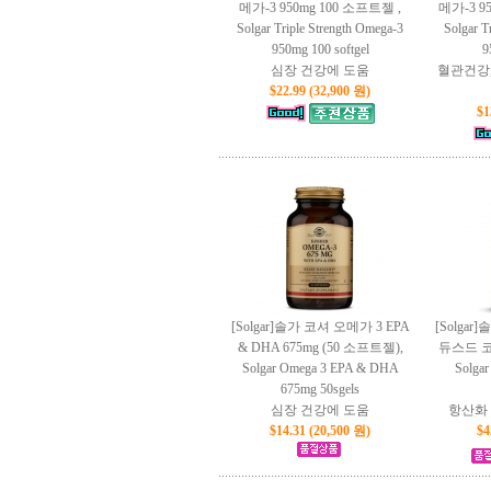
메가-3 950mg 100 소프트젤 ,
메가-3 9
Solgar Triple Strength Omega-3
Solgar T
950mg 100 softgel
9
심장 건강에 도움
혈관건강,
$22.99 (32,900 원)
$1
[Solgar]솔가 코셔 오메가 3 EPA
[Solgar
& DHA 675mg (50 소프트젤),
듀스드 코
Solgar Omega 3 EPA & DHA
Solgar
675mg 50sgels
심장 건강에 도움
항산화 
$14.31 (20,500 원)
$4