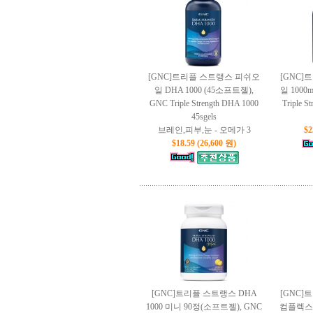
[GNC]트리플 스트랭스 피쉬오
[GNC
일 DHA 1000 (45소프트젤),
일 1000
GNC Triple Strength DHA 1000
Triple S
45sgels
브레인,피부,눈 - 오메가 3
$2
$18.59 (26,600 원)
[GNC]트리플 스트랭스 DHA
[GNC
1000 미니 90정(소프트젤), GNC
컴플렉스 