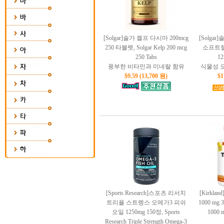
[Solgar]솔가 켈프 다시마 200mcg
[Solgar
250 타블렛, Solgar Kelp 200 mcg
소프트젤), 
250 Tabs
12
풍부한 비타민과 미네랄 함유
식물성 
$9.59 (13,700 원)
$1
[Sports Research]스포츠 리서치
[Kirkl
트리플 스트렝스 오메가3 피쉬
1000 mg 3
오일 1250mg 150정, Sports
1000 m
Research Triple Strength Omega-3