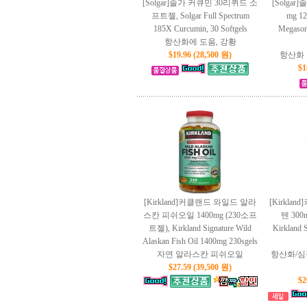
[Solgar]솔가 커큐민 30리퀴드 소
[Solga
프트젤, Solgar Full Spectrum
mg 1
185X Curcumin, 30 Softgels
Megasor
항산화에 도움, 강황
$19.96 (28,500 원)
항산화 
$1
[Kirkland]커클랜드 와일드 알라
[Kirkl
스칸 피쉬오일 1400mg (230소프
텐 300
트젤), Kirkland Signature Wild
Kirkland 
Alaskan Fish Oil 1400mg 230sgels
자연 알라스칸 피쉬오일
항산화/심
$27.59 (39,500 원)
$2