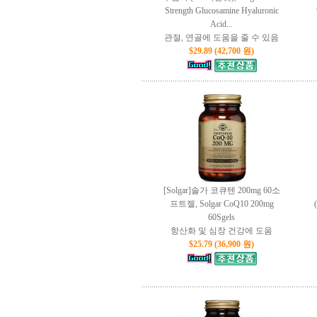
Strength Glucosamine Hyaluronic
Acid...
관절, 연골에 도움을 줄 수 있음
$29.89 (42,700 원)
[Solgar]솔가 코큐텐 200mg 60소
프트젤, Solgar CoQ10 200mg
60Sgels
항산화 및 심장 건강에 도움
$25.79 (36,900 원)