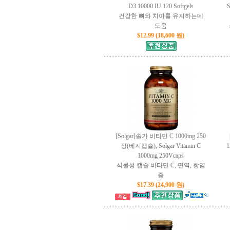
D3 10000 IU 120 Softgels
S
건강한 뼈와 치아를 유지하는데
도움
$12.99 (18,600 원)
[Solgar]솔가 비타민 C 1000mg 250
정(베지캡슐), Solgar Vitamin C
1
1000mg 250Vcaps
식물성 캡슐 비타민 C, 면역, 항염
증
$17.39 (24,900 원)