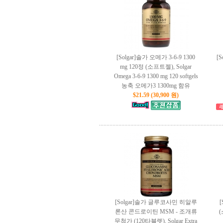
[Solgar]솔가 오메가 3-6-9 1300
[
mg 120정 (소프트젤), Solgar
Omega 3-6-9 1300 mg 120 softgels
농축 오메가3 1300mg 함유
$21.59 (30,900 원)
[Solgar]솔가 글루코사민 히알루
론산 콘드로이틴 MSM - 조개류
(
무첨가 (120타블렛), Solgar Extra