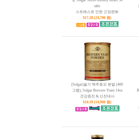
렛 Solgar Stress Anxiety Relief 30
tabs
스트레스로 인한 긴장완화
$17.28 (24,700 원)
[Solgar]솔가 맥주효모 분말 (400
그램), Solgar Brewers Yeast 14oz
B
건강증진 & 신진대사
$10.39 (14,900 원)