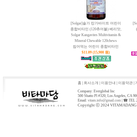
[Solgar]솔가 캉가바이트 어린이
[
종합비타민 (120츄어블) 베리맛,
Solgar Kangavites Multivitamin &
Mineral Chewable 120chews
씹어먹는 어린이 종합비타민
$11.09 (15,900 원)
홈
|
회사소개
|
이용안내
|
이용약관
|
Company: Everglobal Inc
500 Shatto Pl #320, Los Angeles, CA 9
Email:
vitam.info@gmail.com
| ☎ TEL 
Copyright ⓒ 2024 VITAMADANG All