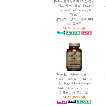
[Solgar]솔가 필수 아미노산 컴플
렉스 (90 베지캡슐), Solgar
Essential Amino complex (90
Vcaps)
단백질의 구성 요소, 필수 아미
노산을 제공
$16.99 (24,300 원)
[Solgar]솔가 빌베리 징코 아이
브라이트 컴플렉스 (60베지캡
슐), Solgar Bilberry Ginkgo
Eyebright Complex 60Vcaps
침침한 눈 - 식물성 캡슐
$13.95 (19,900 원)