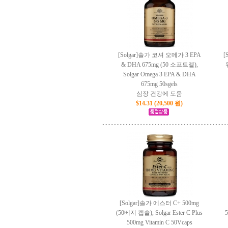
[Solgar]솔가 코셔 오메가 3 EPA
[
& DHA 675mg (50 소프트젤),
Solgar Omega 3 EPA & DHA
675mg 50sgels
심장 건강에 도움
$14.31 (20,500 원)
[Solgar]솔가 에스터 C+ 500mg
(50베지 캡슐), Solgar Ester C Plus
500mg Vitamin C 50Vcaps