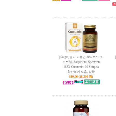
[Solgar]솔가 커큐민 30리퀴드 소
프트젤, Solgar Full Spectrum
185X Curcumin, 30 Softgels
항산화에 도움, 강황
$19.96 (28,500 원)