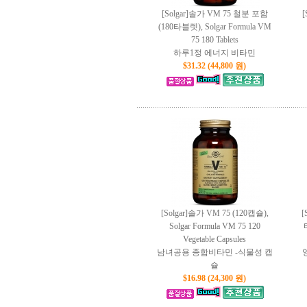
[Solgar]솔가 VM 75 철분 포함
(180타블렛), Solgar Formula VM
75 180 Tablets
하루1정 에너지 비타민
$31.32 (44,800 원)
[Solgar]솔가 VM 75 (120캡슐),
[
Solgar Formula VM 75 120
Vegetable Capsules
남녀공용 종합비타민 -식물성 캡
슐
$16.98 (24,300 원)