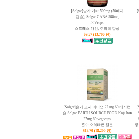
[Solgar]솔가 가바 500mg (50베지
캡슐), Solgar GABA 500mg
50Vcaps
스트레스 개선, 주의력 향상
$9.57 (13,700 원)
[Solgar]솔가 코지 아이언 27 mg 60 베지캡
[
슐 Solgar EARTH SOURCE FOOD Koji Iron
27mg 60 vegecaps
흡수,소화빠른 철분
항
$12.70 (18,200 원)