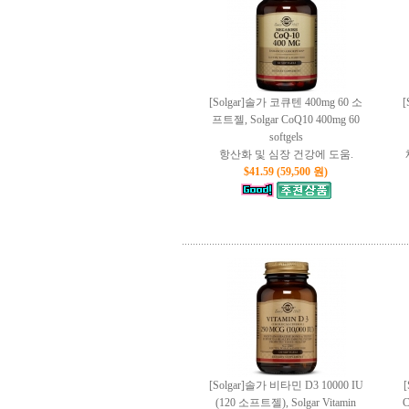
[Solgar]솔가 코큐텐 400mg 60 소
프트젤, Solgar CoQ10 400mg 60
softgels
항산화 및 심장 건강에 도움.
$41.59 (59,500 원)
[Solgar]솔가 비타민 D3 10000 IU
(120 소프트젤), Solgar Vitamin