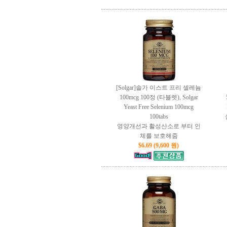
[Solgar]솔가 이스트 프리 셀레늄
100mcg 100정 (타블렛), Solgar
Yeast Free Selenium 100mcg
100tabs
영양개선과 활성산소로 부터 인
체를 보호해줌
$6.69 (9,600 원)