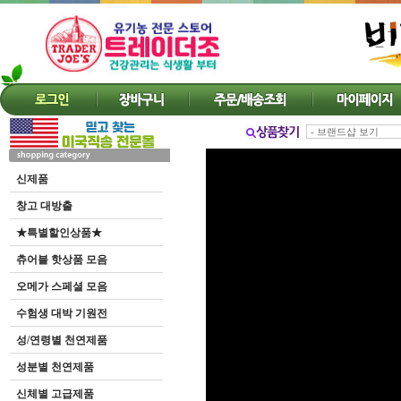
신제품
창고 대방출
★특별할인상품★
츄어블 핫상품 모음
오메가 스페셜 모음
수험생 대박 기원전
성/연령별 천연제품
성분별 천연제품
신체별 고급제품