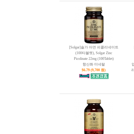
[Solgar]솔가 아연 피콜리네이트
(100타블렛), Solgar Zinc
Picolinate 22mg (100Tablet)
항산화 미네랄
$6.79 (9,700 원)