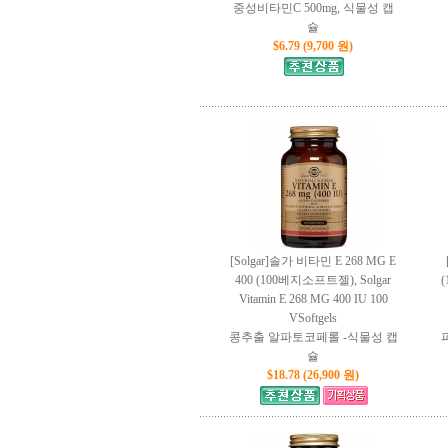
중성비타민C 500mg, 식물성 캡
슐
$6.79 (9,700 원)
[Solgar]솔가 비타민 E 268 MG E
400 (100베지소프트젤), Solgar
(
Vitamin E 268 MG 400 IU 100
VSoftgels
콩추출 알파토코페롤 -식물성 캡
슐
$18.78 (26,900 원)