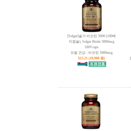
[Solgar]솔가 비오틴 5000 (100베
지캡슐), Solgar Biotin 5000mcg
100Vcaps
모발 건강 - 비오틴 5000mcg
$13.21 (18,900 원)