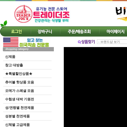
신제품
창고 대방출
★특별할인상품★
츄어블 핫상품 모음
오메가 스페셜 모음
수험생 대박 기원전
성/연령별 천연제품
성분별 천연제품
신체별 고급제품