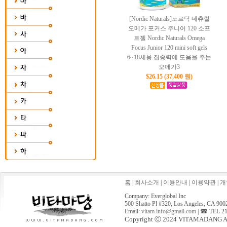
[Nordic Naturals]노르딕 네츄럴
오메가 포커스 주니어 120 소프
트젤 Nordic Naturals Omega
Focus Junior 120 mini soft gels
6~18세용 집중력에 도움을 주는
오메가3
$26.15 (37,400 원)
홈
|
회사소개
|
이용안내
|
이용약관
|
개
Company: Everglobal Inc
500 Shatto Pl #320, Los Angeles, CA 900
Email:
vitam.info@gmail.com
| ☎ TEL 21
Copyright ⓒ 2024 VITAMADANG All 