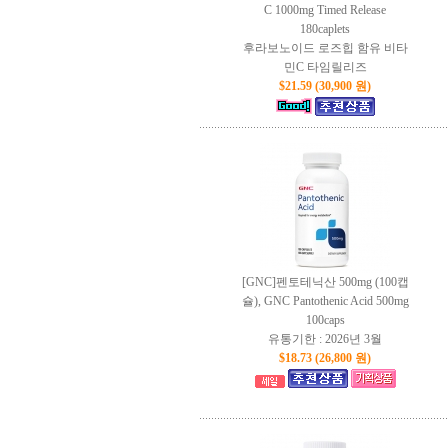
C 1000mg Timed Release
180caplets
후라보노이드 로즈힙 함유 비타
민C 타임릴리즈
$21.59 (30,900 원)
[GNC]펜토테닉산 500mg (100캡
슐), GNC Pantothenic Acid 500mg
100caps
유통기한 : 2026년 3월
$18.73 (26,800 원)