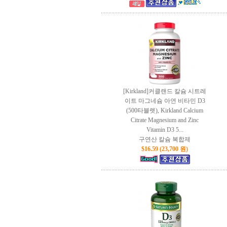
[Kirkland]커클랜드 칼슘 시트레
이트 마그네슘 아연 비타민 D3
(500타블렛), Kirkland Calcium
Citrate Magnesium and Zinc
Vitamin D3 5...
구연산 칼슘 복합제
$16.59 (23,700 원)