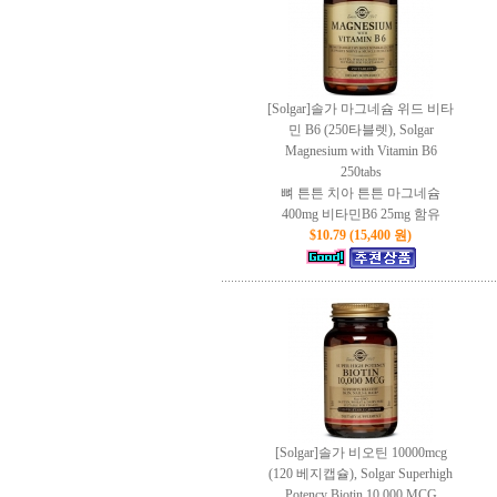
[Solgar]솔가 마그네슘 위드 비타
민 B6 (250타블렛), Solgar
Magnesium with Vitamin B6
250tabs
뼈 튼튼 치아 튼튼 마그네슘
400mg 비타민B6 25mg 함유
$10.79 (15,400 원)
[Solgar]솔가 비오틴 10000mcg
(120 베지캡슐), Solgar Superhigh
Potency Biotin 10,000 MCG