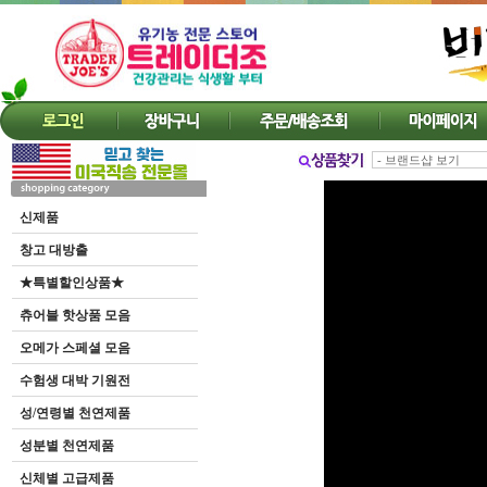
신제품
창고 대방출
★특별할인상품★
츄어블 핫상품 모음
오메가 스페셜 모음
수험생 대박 기원전
성/연령별 천연제품
성분별 천연제품
신체별 고급제품