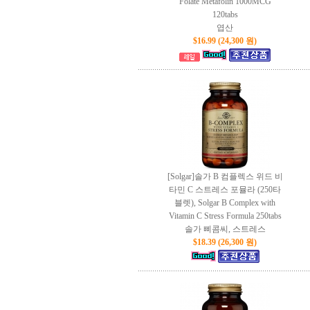
Folate Metafolin 1000MCG
120tabs
엽산
$16.99 (24,300 원)
[Solgar]솔가 B 컴플렉스 위드 비
타민 C 스트레스 포뮬라 (250타
블렛), Solgar B Complex with
Vitamin C Stress Formula 250tabs
솔가 삐콤씨, 스트레스
$18.39 (26,300 원)