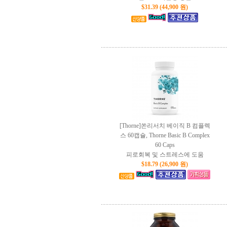
$31.39 (44,900 원)
[Thorne]쏜리서치 베이직 B 컴플렉
스 60캡슐, Thorne Basic B Complex
60 Caps
피로회복 및 스트레스에 도움
$18.79 (26,900 원)