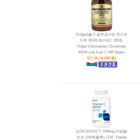
[Solgar]솔가 글루코사민 콘드로
이틴 MSM 에스터C 180정,
Solgar Glucosamine Chondroitin
MSM with Ester C 180 Tablets
$25.59 (36,600 원)
[GNC]비타민 C 1000mg 타임릴
리즈 (180캐플렛), GNC Vitamin