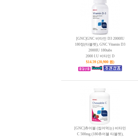
[GNC]GNC 비타민 D3 2000IU
180정(타블렛), GNC Vitamin D3
2000IU 180tabs
2000 I.U 비타민 D
$14.59 (20,900 원)
[GNC]츄어블 (씹어먹는) 비타민
C 500mg (180츄어블 타블렛),