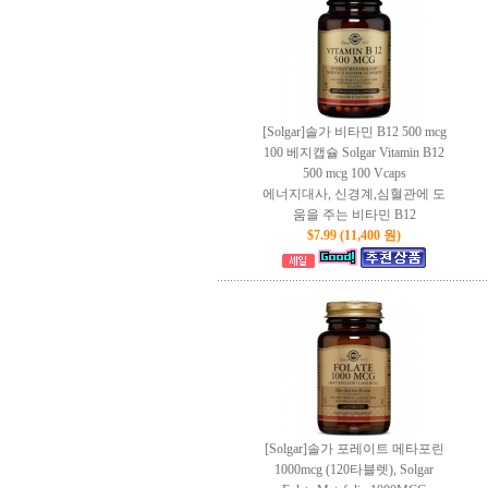
[Solgar]솔가 비타민 B12 500 mcg
100 베지캡슐 Solgar Vitamin B12
500 mcg 100 Vcaps
에너지대사, 신경계,심혈관에 도
움을 주는 비타민 B12
$7.99 (11,400 원)
[Solgar]솔가 포레이트 메타포린
1000mcg (120타블렛), Solgar