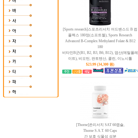
[Sports research]스포츠리서치 어드밴스드 B 컴
플렉스 180정(소프트젤), Sports Research
Advanced B-Complex Methylated Folate & B12
180
비타민B군(B1, B2, B3, B6, B12), 엽산(메틸폴레
이트), 비오틴, 판토텐산, 콜린, 이노시톨
$23.99 (34,300 원)
[Thorne]쏜리서치 SAT 60캡슐,
Thorne S.A.T. 60 Caps
간 보호 식물성 성분