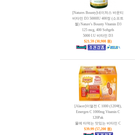
[Natures Bounty]네이처스 바운티
비타민 D3 5000IU 400정 (소프트
젤) Nature′s Bounty Vitamin D3
125 mcg, 400 Softgels
5000 I.U 비타민 D3
$21.59 (30,900 원)
[Alacer]이멀전 C 1000 (120팩),
Emergen C 1000mg Vitamin C
120Pak
물에 타먹는 맛있는 비타민 C
$39.99 (57,200 원)