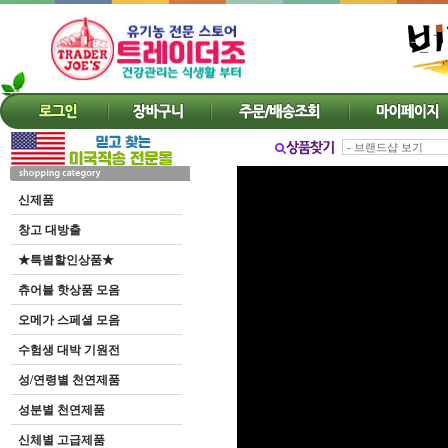
신제품
창고 대방출
★특별할인상품★
츄어블 핫상품 모음
오메가 스페셜 모음
수험생 대박 기원전
성/연령별 천연제품
성분별 천연제품
신체별 고급제품