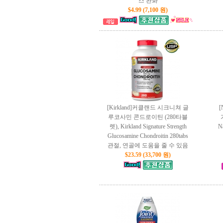
스 완화
$4.99 (7,100 원)
[Kirkland]커클랜드 시크니쳐 글
[
루코사민 콘드로이틴 (280타블
렛), Kirkland Signature Strength
N
Glucosamine Chondroitin 280tabs
관절, 연골에 도움을 줄 수 있음
$23.59 (33,700 원)