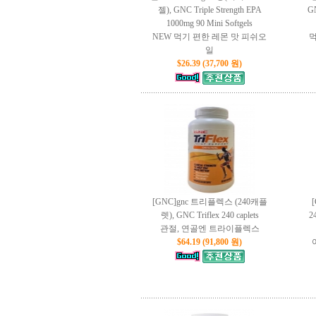
젤), GNC Triple Strength EPA
GN
1000mg 90 Mini Softgels
NEW 먹기 편한 레몬 맛 피쉬오
먹
일
$26.39 (37,700 원)
[GNC]gnc 트리플렉스 (240캐플
렛), GNC Triflex 240 caplets
2
관절, 연골엔 트라이플렉스
$64.19 (91,800 원)