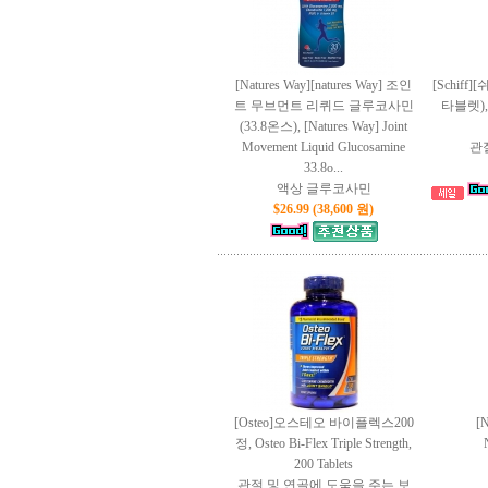
[Natures Way][natures Way] 조인
[Schif
트 무브먼트 리퀴드 글루코사민
타블렛), [S
(33.8온스), [Natures Way] Joint
Movement Liquid Glucosamine
관
33.8o...
액상 글루코사민
$26.99 (38,600 원)
[Osteo]오스테오 바이플렉스200
[
정, Osteo Bi-Flex Triple Strength,
200 Tablets
관절 및 연골에 도움을 주는 보