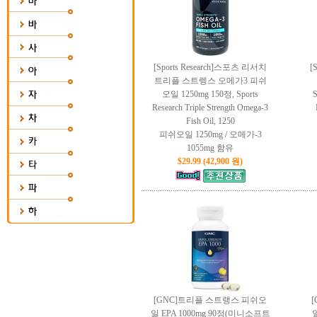
[Sports Research]스포츠 리서치
[
트리플 스트렝스 오메가3 피쉬
오일 1250mg 150정, Sports
S
Research Triple Strength Omega-3
Fish Oil, 1250
피쉬오일 1250mg / 오메가-3
1055mg 함유
$29.99 (42,900 원)
[GNC]트리플 스트랭스 피쉬오
일 EPA 1000mg 90정(미니소프트