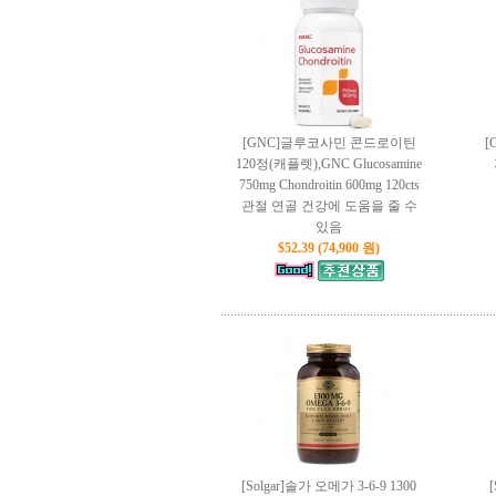
[GNC]글루코사민 콘드로이틴
[
120정(캐플렛),GNC Glucosamine
750mg Chondroitin 600mg 120cts
관절 연골 건강에 도움을 줄 수
있음
$52.39 (74,900 원)
[Solgar]솔가 오메가 3-6-9 1300