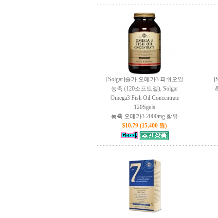
[Solgar]솔가 오메가3 피쉬오일
[
농축 (120소프트젤), Solgar
Omega3 Fish Oil Concentrate
120Sgels
농축 오메가3 2000mg 함유
$10.79 (15,400 원)