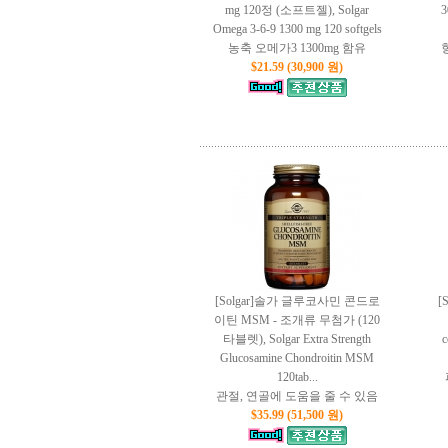
mg 120정 (소프트젤), Solgar
3
Omega 3-6-9 1300 mg 120 softgels
농축 오메가3 1300mg 함유
$21.59 (30,900 원)
[Solgar]솔가 글루코사민 콘드로
[
이틴 MSM - 조개류 무첨가 (120
타블렛), Solgar Extra Strength
c
Glucosamine Chondroitin MSM
120tab...
관절, 연골에 도움을 줄 수 있음
$35.99 (51,500 원)