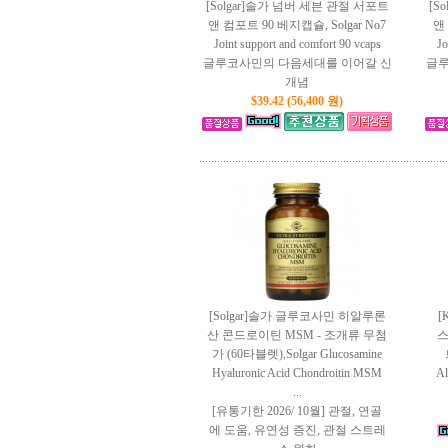
[Solgar]솔가 넘버 세븐 관절 서포트
[S
앤 컴포트 90 베지캡슐, Solgar No7
앤 
Joint support and comfort 90 vcaps
Jo
글루코사민의 다음세대를 이어갈 신
글루
개념
$39.42 (56,400 원)
[Solgar]솔가 글루코사민 히알루론
[
산 콘드로이틴 MSM - 조개류 무첨
스
가 (60타블렛),Solgar Glucosamine
Hyaluronic Acid Chondroitin MSM
Al
...
[유통기한 2026/ 10월] 관절, 연골
에 도움, 유연성 증진, 관절 스트레