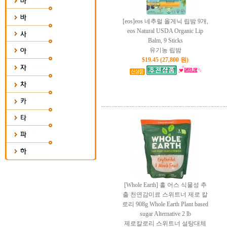
[eos]eos 네추럴 올게닉 립밤 9개,
eos Natural USDA Organic Lip
Balm, 9 Sticks
유기농 립밤
$19.45 (27,800 원)
[Whole Earth] 홀 어스 식물성 추
출 천연감미료 스위트너 제로 칼
로리 908g Whole Earth Plant based
sugar Alternative 2 lb
제로칼로리 스위트너 설탕대체