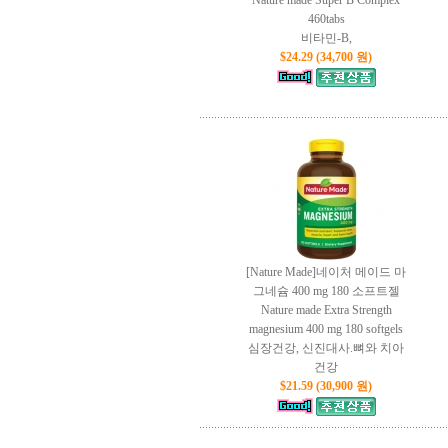
Nature made Super B Complex
460tabs
비타민-B,
$24.29 (34,700 원)
[Nature Made]네이처 메이드 마
그네슘 400 mg 180 소프트젤
Nature made Extra Strength
magnesium 400 mg 180 softgels
심장건강, 신진대사.뼈와 치아
건강
$21.59 (30,900 원)