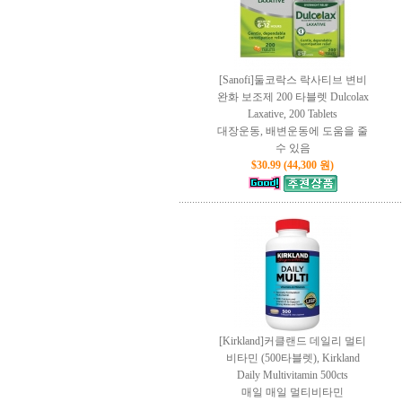
[Sanofi]둘코락스 락사티브 변비
완화 보조제 200 타블렛 Dulcolax
Laxative, 200 Tablets
대장운동, 배변운동에 도움을 줄
수 있음
$30.99 (44,300 원)
[Kirkland]커클랜드 데일리 멀티
비타민 (500타블렛), Kirkland
Daily Multivitamin 500cts
매일 매일 멀티비타민