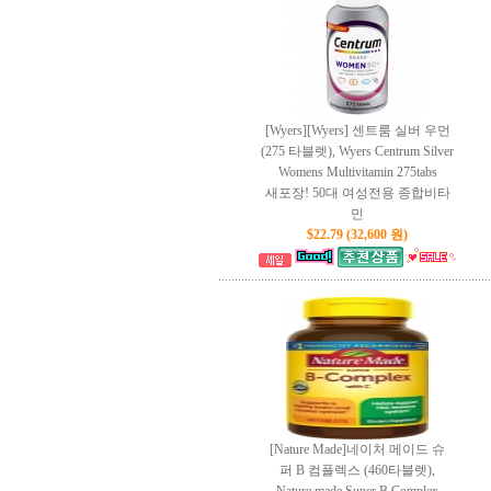
[Wyers][Wyers] 센트룸 실버 우먼
(275 타블렛), Wyers Centrum Silver
Womens Multivitamin 275tabs
새포장! 50대 여성전용 종합비타
민
$22.79 (32,600 원)
[Nature Made]네이처 메이드 슈
퍼 B 컴플렉스 (460타블렛),