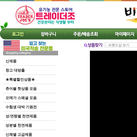
신제품
창고 대방출
★특별할인상품★
츄어블 핫상품 모음
오메가 스페셜 모음
수험생 대박 기원전
성/연령별 천연제품
성분별 천연제품
신체별 고급제품