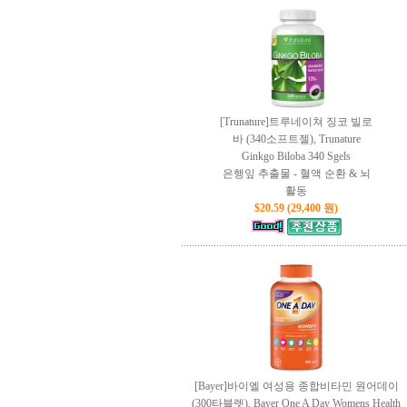
[Trunature]트루네이쳐 징코 빌로
바 (340소프트젤), Trunature
Ginkgo Biloba 340 Sgels
은행잎 추출물 - 혈액 순환 & 뇌
활동
$20.59 (29,400 원)
[Bayer]바이엘 여성용 종합비타민 원어데이
(300타블렛), Bayer One A Day Womens Health