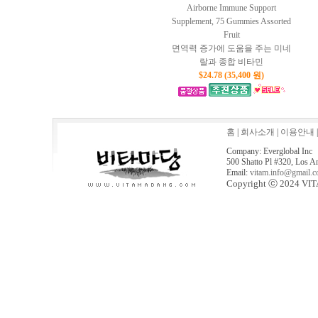
Airborne Immune Support
Supplement, 75 Gummies Assorted
Fruit
면역력 증가에 도움을 주는 미네
랄과 종합 비타민
$24.78 (35,400 원)
홈
|
회사소개
|
이용안내
Company: Everglobal Inc
500 Shatto Pl #320, Los A
Email:
vitam.info@gmail.
Copyright ⓒ 2024 VITA