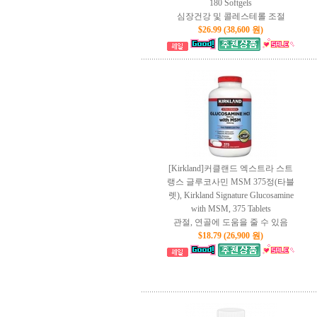
180 Softgels
심장건강 및 콜레스테롤 조절
$26.99 (38,600 원)
[Kirkland]커클랜드 엑스트라 스트
랭스 글루코사민 MSM 375정(타블
렛), Kirkland Signature Glucosamine
with MSM, 375 Tablets
관절, 연골에 도움을 줄 수 있음
$18.79 (26,900 원)