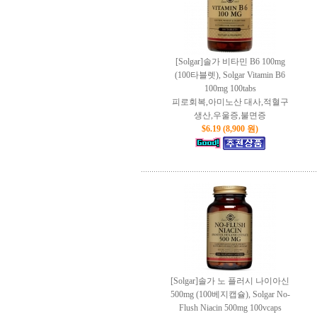
[Solgar]솔가 비타민 B6 100mg
(100타블렛), Solgar Vitamin B6
100mg 100tabs
피로회복,아미노산 대사,적혈구
생산,우울증,불면증
$6.19 (8,900 원)
[Solgar]솔가 노 플러시 나이아신
500mg (100베지캡슐), Solgar No-
Flush Niacin 500mg 100vcaps