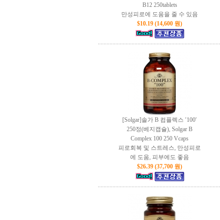
B12 250tablets
만성피로에 도움을 줄 수 있음
$10.19 (14,600 원)
[Solgar]솔가 B 컴플렉스 ′100′
250정(베지캡슐), Solgar B
Complex 100 250 Vcaps
피로회복 및 스트레스, 만성피로
에 도움, 피부에도 좋음
$26.39 (37,700 원)