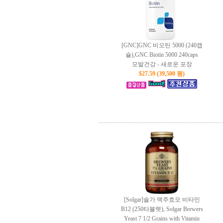
[GNC]GNC 비오틴 5000 (240캡
슐),GNC Biotin 5000 240caps
모발건강 - 새로운 포장
$27.59 (39,500 원)
[Solgar]솔가 맥주효모 비타민
B12 (250타블렛), Solgar Brewers
Yeast 7 1/2 Grains with Vitamin