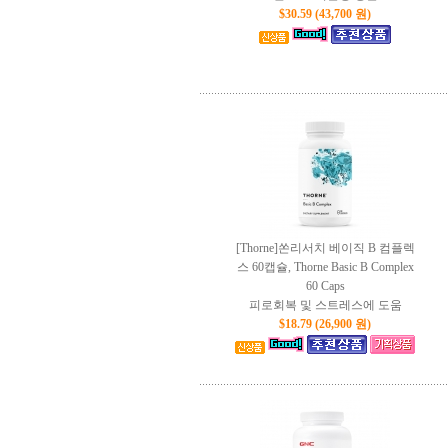
$30.59 (43,700 원)
[Thorne]쏜리서치 베이직 B 컴플렉
스 60캡슐, Thorne Basic B Complex
60 Caps
피로회복 및 스트레스에 도움
$18.79 (26,900 원)