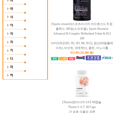
[Sports research]스포츠리서치 어드밴스드 B 컴
플렉스 180정(소프트젤), Sports Research
Advanced B-Complex Methylated Folate & B12
180
비타민B군(B1, B2, B3, B6, B12), 엽산(메틸폴레
이트), 비오틴, 판토텐산, 콜린, 이노시톨
$23.99 (34,300 원)
[Thorne]쏜리서치 SAT 60캡슐,
Thorne S.A.T. 60 Caps
간 보호 식물성 성분