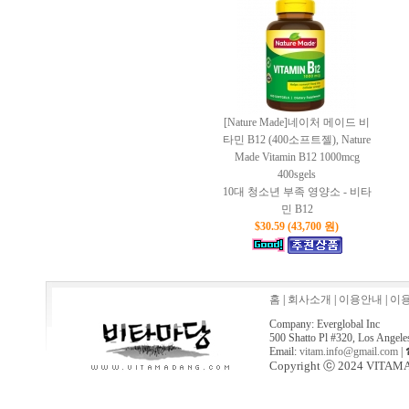
[Nature Made]네이처 메이드 비
타민 B12 (400소프트젤), Nature
Made Vitamin B12 1000mcg
400sgels
10대 청소년 부족 영양소 - 비타
민 B12
$30.59 (43,700 원)
홈
|
회사소개
|
이용안내
|
이
Company: Everglobal Inc
500 Shatto Pl #320, Los Angel
Email:
vitam.info@gmail.com
| 
Copyright ⓒ 2024 VITAMAD