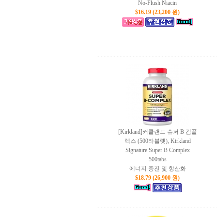
No-Flush Niacin
$16.19 (23,200 원)
[Kirkland]커클랜드 슈퍼 B 컴플
렉스 (500타블렛), Kirkland
Signature Super B Complex
500tabs
에너지 증진 및 항산화
$18.79 (26,900 원)