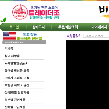
신제품
창고 대방출
★특별할인상품★
츄어블 핫상품 모음
오메가 스페셜 모음
수험생 대박 기원전
성/연령별 천연제품
성분별 천연제품
신체별 고급제품